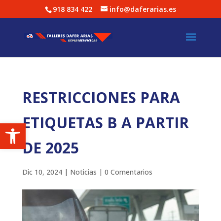
918 834 422
info@daferarias.es
RESTRICCIONES PARA
ETIQUETAS B A PARTIR
Abrir barra de herramientas
DE 2025
Dic 10, 2024
|
Noticias
|
0 Comentarios