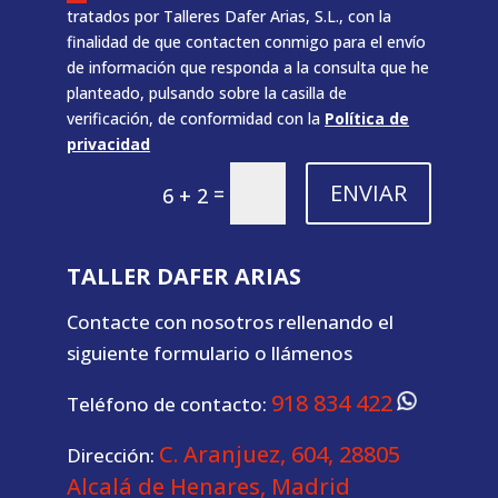
tratados por Talleres Dafer Arias, S.L., con la
finalidad de que contacten conmigo para el envío
de información que responda a la consulta que he
planteado, pulsando sobre la casilla de
verificación, de conformidad con la
Política de
privacidad
ENVIAR
=
6 + 2
TALLER DAFER ARIAS
Contacte con nosotros rellenando el
siguiente formulario o llámenos
918 834 422
Teléfono de contacto:
C. Aranjuez, 604, 28805
Dirección:
Alcalá de Henares, Madrid