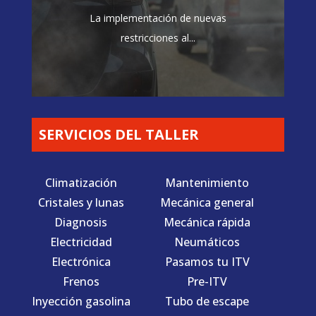
La implementación de nuevas
restricciones al...
SERVICIOS DEL TALLER
Climatización
Mantenimiento
Cristales y lunas
Mecánica general
Diagnosis
Mecánica rápida
Electricidad
Neumáticos
Electrónica
Pasamos tu ITV
Frenos
Pre-ITV
Inyección gasolina
Tubo de escape