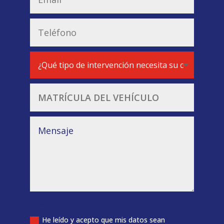
Nuevo campo
He leído y acepto que mis datos sean